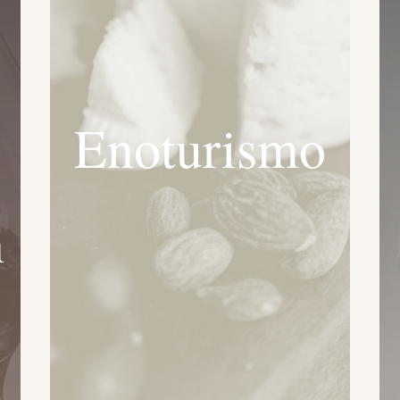
Enoturismo
n