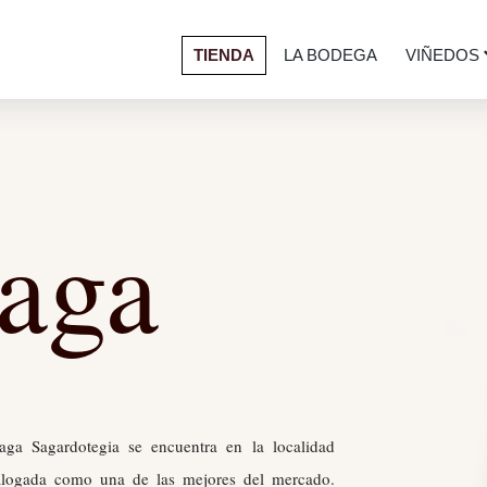
TIENDA
LA BODEGA
VIÑEDOS
iaga
iaga Sagardotegia se encuentra en la localidad
talogada como una de las mejores del mercado.