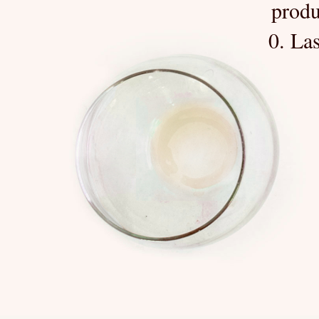
produ
0. Las