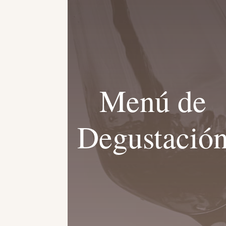
Menú de
Degustació