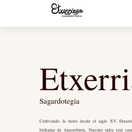
Etxerr
Sagardotegia
Cultivando la tierra desde el siglo XV. Etxerr
bizkaina de Amorebieta. Nuestra sidra está ca