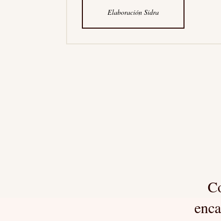
Elaboración Sidra
Co
enca