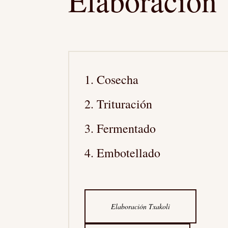
Elaboración
Cosecha
Trituración
Fermentado
Embotellado
Elaboración Txakoli